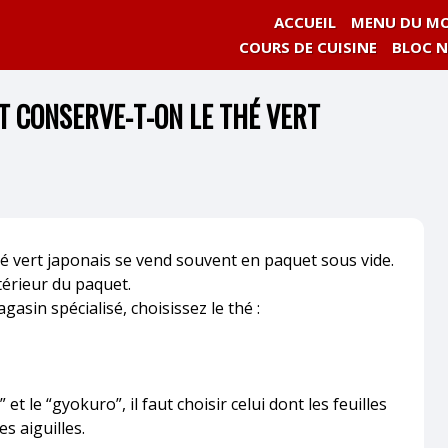
ACCUEIL
MENU DU MO
COURS DE CUISINE
BLOC 
T CONSERVE-T-ON LE THÉ VERT
hé vert japonais se vend souvent en paquet sous vide.
ntérieur du paquet.
asin spécialisé, choisissez le thé :
et le “gyokuro”, il faut choisir celui dont les feuilles
s aiguilles.