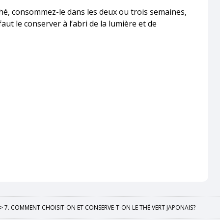
thé, consommez-le dans les deux ou trois semaines,
faut le conserver à l’abri de la lumière et de
>
7. COMMENT CHOISIT-ON ET CONSERVE-T-ON LE THÉ VERT JAPONAIS?