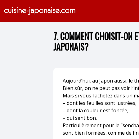
7. COMMENT CHOISIT-ON E
JAPONAIS?
Aujourd’hui, au Japon aussi, le t
Bien sûr, on ne peut pas voir l’i
Mais si vous l’achetez dans un mag
– dont les feuilles sont lustrées,
– dont la couleur est foncée,
– qui sent bon.
Particulièrement pour le “sencha” 
sont bien formées, comme de fine