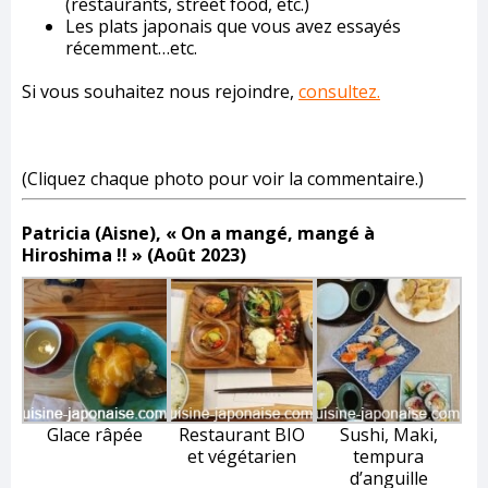
(restaurants, street food, etc.)
Les plats japonais que vous avez essayés
récemment…etc.
Si vous souhaitez nous rejoindre,
consultez.
(Cliquez chaque photo pour voir la commentaire.)
Patricia (Aisne), « On a mangé, mangé à
Hiroshima !! » (Août 2023)
Glace râpée
Restaurant BIO
Sushi, Maki,
et végétarien
tempura
d’anguille