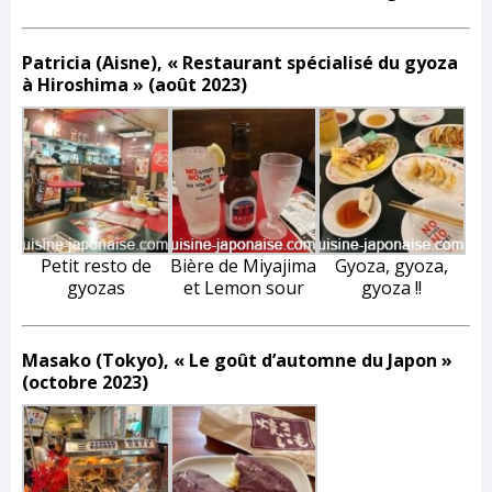
Patricia (Aisne), « Restaurant spécialisé du gyoza
à Hiroshima » (août 2023)
Petit resto de
Bière de Miyajima
Gyoza, gyoza,
gyozas
et Lemon sour
gyoza !!
Masako (Tokyo), « Le goût d’automne du Japon »
(octobre 2023)