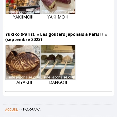
YAKIIMO!!!
YAKIIMO !!!
Yukiko (Pa
ris), « Les goûters japonais à Paris !! »
(septembre 2023)
TAIYAKI !!
DANGO !!
ACCUEIL
>>
PANORAMA