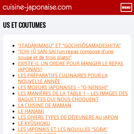
US ET COUTUMES
“ITADAKIMASU” ET “GOCHISÔSAMADESHITA”
“ICHI-JÛ SAN-SAI (un repas composé d’une
soupe et de trois plats)”
EXISTE-IL UN ORDRE POUR MANGER LE REPAS
JAPONAIS?
LES PRÉPARATIFS CULINAIRES POUR LA
NOUVELLE ANNÉE
LES MOEURS JAPONAISES – “O-NENSHI”
LES MANIÈRES DE LA TABLE 1 – LES IMAGES DES
BAGUETTES QUI NOUS CHOQUENT
LA CUISINE DE MAMAN
LE HANAMI
LES DIVERS TYPES DE DÉJEUNERS AU JAPON
LE KYÛSHOKU
LES JAPONAIS ET LES NOUILLES “SOBA”