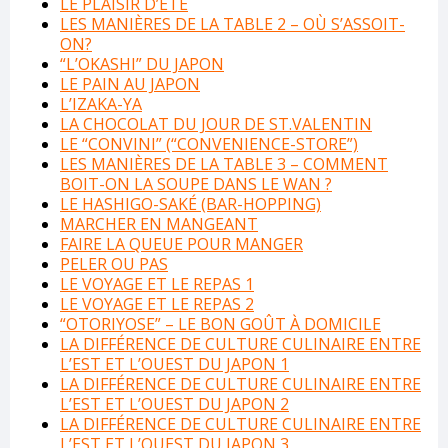
LE PLAISIR D’ÉTÉ
LES MANIÈRES DE LA TABLE 2 – OÙ S’ASSOIT-
ON?
“L’OKASHI” DU JAPON
LE PAIN AU JAPON
L’IZAKA-YA
LA CHOCOLAT DU JOUR DE ST.VALENTIN
LE “CONVINI” (“CONVENIENCE-STORE”)
LES MANIÈRES DE LA TABLE 3 – COMMENT
BOIT-ON LA SOUPE DANS LE WAN ?
LE HASHIGO-SAKÉ (BAR-HOPPING)
MARCHER EN MANGEANT
FAIRE LA QUEUE POUR MANGER
PELER OU PAS
LE VOYAGE ET LE REPAS 1
LE VOYAGE ET LE REPAS 2
“OTORIYOSE” – LE BON GOÛT À DOMICILE
LA DIFFÉRENCE DE CULTURE CULINAIRE ENTRE
L’EST ET L’OUEST DU JAPON 1
LA DIFFÉRENCE DE CULTURE CULINAIRE ENTRE
L’EST ET L’OUEST DU JAPON 2
LA DIFFÉRENCE DE CULTURE CULINAIRE ENTRE
L’EST ET L’OUEST DU JAPON 3