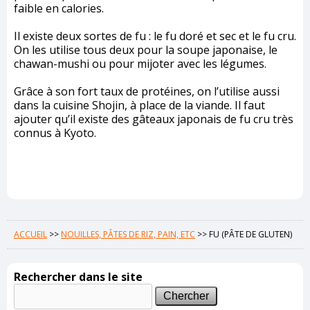
faible en calories.
Il existe deux sortes de fu : le fu doré et sec et le fu cru.
On les utilise tous deux pour la soupe japonaise, le
chawan-mushi ou pour mijoter avec les légumes.
Grâce à son fort taux de protéines, on l’utilise aussi
dans la cuisine Shojin, à place de la viande. Il faut
ajouter qu’il existe des gâteaux japonais de fu cru très
connus à Kyoto.
ACCUEIL
>>
NOUILLES, PÂTES DE RIZ, PAIN, ETC
>>
FU (PÂTE DE GLUTEN)
Rechercher dans le site