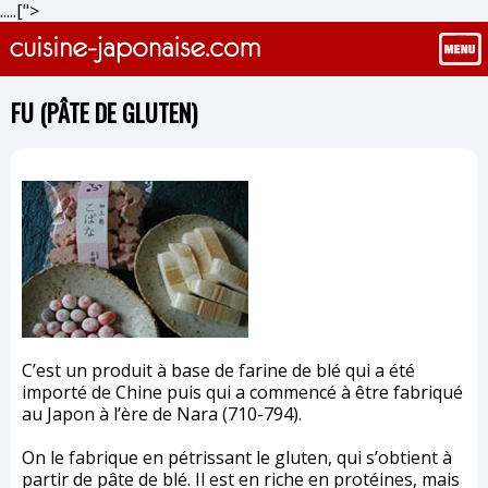
.....[">
FU (PÂTE DE GLUTEN)
C’est un produit à base de farine de blé qui a été
importé de Chine puis qui a commencé à être fabriqué
au Japon à l’ère de Nara (710-794).
On le fabrique en pétrissant le gluten, qui s’obtient à
partir de pâte de blé. Il est en riche en protéines, mais