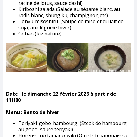
racine de lotus, sauce dashi)
Kiriboshi salada (Salade au sésame blanc, au
radis blanc, shungiku, champignon,etc)
Tonyu-misoshiru (Soupe de miso et du lait de
soja, aux légume hiver)
Gohan (Riz nature)
Date :
le dimanche 22 février 2026 à partir de
11H00
Menu : Bento de hiver
Teriyaki-gobo-hambourg (Steak de hambourg
au gobo, sauce teriyaki)
Horenso no tamago-yaki (Omelette japonaise à