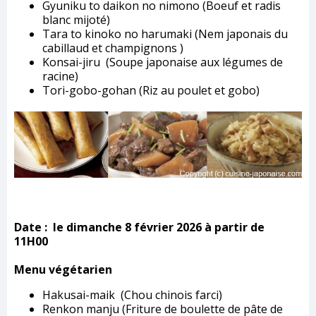
Gyuniku to daikon no nimono (Boeuf et radis
blanc mijoté)
Tara to kinoko no harumaki (Nem japonais du
cabillaud et champignons )
Konsai-jiru (Soupe japonaise aux légumes de
racine)
Tori-gobo-gohan (Riz au poulet et gobo)
Date :
le dimanche 8 février 2026 à partir de
11H00
Menu végétarien
Hakusai-maik (Chou chinois farci)
Renkon manju (Friture de boulette de pâte de