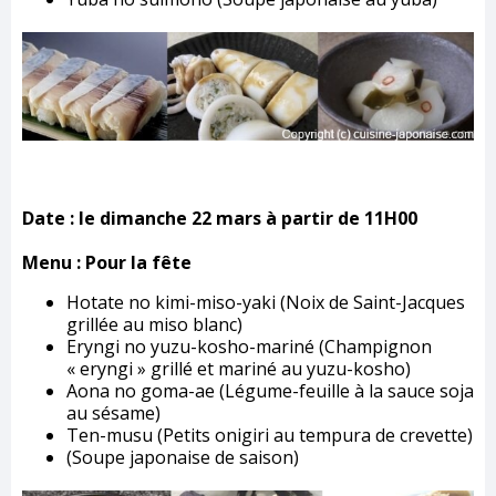
Date : le dimanche 22 mars à partir de 11H00
Menu : Pour la fête
Hotate no kimi-miso-yaki (Noix de Saint-Jacques
grillée au miso blanc)
Eryngi no yuzu-kosho-mariné (Champignon
« eryngi » grillé et mariné au yuzu-kosho)
Aona no goma-ae (Légume-feuille à la sauce soja
au sésame)
Ten-musu (Petits onigiri au tempura de crevette)
(Soupe japonaise de saison)