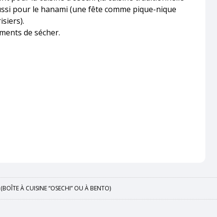
 aussi pour le hanami (une fête comme pique-nique
siers).
iments de sécher.
(BOÎTE À CUISINE “OSECHI” OU À BENTO)