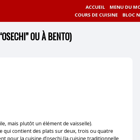
ACCUEIL
MENU DU MO
COURS DE CUISINE
BLOC 
“OSECHI” OU À BENTO)
le, mais plutôt un élément de vaisselle).
ée qui contient des plats sur deux, trois ou quatre
ent pour la cuisine d’osechi (la cuisine traditionnelle