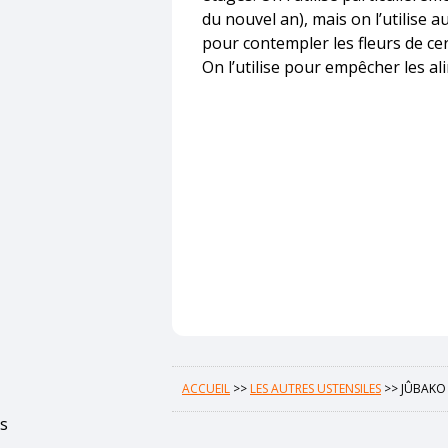
du nouvel an), mais on l’utilise
pour contempler les fleurs de ceri
On l’utilise pour empêcher les al
ACCUEIL
>>
LES AUTRES USTENSILES
>>
JÛBAKO 
s