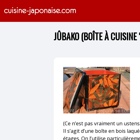
JÛBAKO (BOÎTE À CUISINE 
(Ce n’est pas vraiment un ustensi
Il s’agit d’une boîte en bois laqu
étages. On l’utilise particulièrem