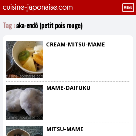
Tag :
aka-endô (petit pois rouge)
CREAM-MITSU-MAME
MAME-DAIFUKU
MITSU-MAME