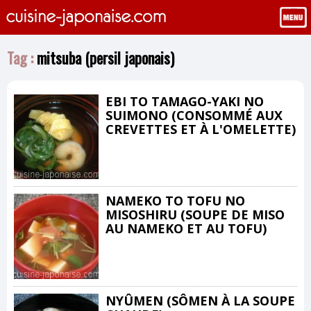
Tag :
mitsuba (persil japonais)
EBI TO TAMAGO-YAKI NO
SUIMONO (CONSOMMÉ AUX
CREVETTES ET À L'OMELETTE)
NAMEKO TO TOFU NO
MISOSHIRU (SOUPE DE MISO
AU NAMEKO ET AU TOFU)
NYÛMEN (SÔMEN À LA SOUPE