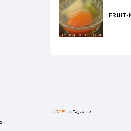
FRUIT-
ACCUEIL
>>
Tag : poire
s