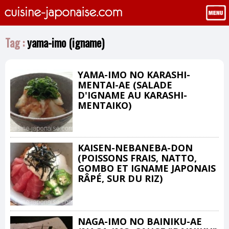
Tag :
yama-imo (igname)
YAMA-IMO NO KARASHI-
MENTAI-AE (SALADE
D'IGNAME AU KARASHI-
MENTAIKO)
KAISEN-NEBANEBA-DON
(POISSONS FRAIS, NATTO,
GOMBO ET IGNAME JAPONAIS
RÂPÉ, SUR DU RIZ)
NAGA-IMO NO BAINIKU-AE