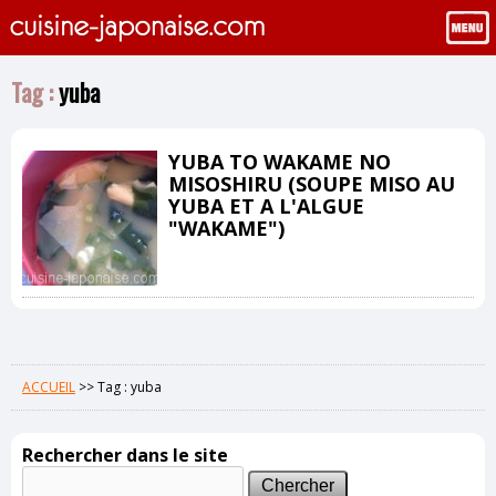
Tag :
yuba
YUBA TO WAKAME NO
MISOSHIRU (SOUPE MISO AU
YUBA ET A L'ALGUE
"WAKAME")
ACCUEIL
>>
Tag : yuba
Rechercher dans le site