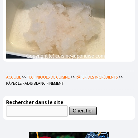
ACCUEIL
>>
TECHNIQUES DE CUISINE
>>
RÂPER DES INGRÉDIENTS
>>
RÂPER LE RADIS BLANC FINEMENT
Rechercher dans le site