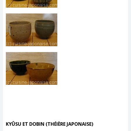
KYÛSU ET DOBIN (THÉIÈRE JAPONAISE)