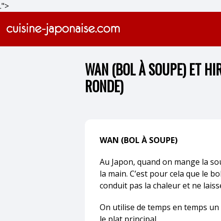
.">
WAN (BOL À SOUPE) ET HI
RONDE)
WAN (BOL À SOUPE)
Au Japon, quand on mange la sou
la main. C’est pour cela que le bo
conduit pas la chaleur et ne laiss
On utilise de temps en temps un
le plat principal.