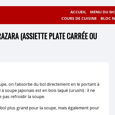
ACCUEIL
MENU DU MO
COURS DE CUISINE
BLOC 
RAZARA (ASSIETTE PLATE CARRÉE OU
pe, on l’absorbe du bol directement en le portant à
l à soupe japonais est en bois laqué (urushi) : il ne
e pas refroidir la soupe.
 bol plus grand pour la soupe, mais également pour