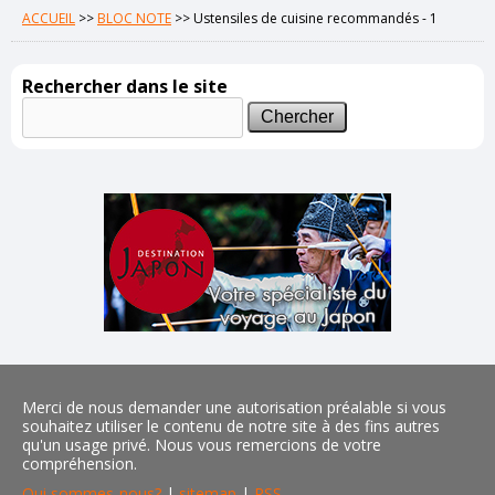
ACCUEIL
>>
BLOC NOTE
>>
Ustensiles de cuisine recommandés - 1
Rechercher dans le site
Merci de nous demander une autorisation préalable si vous
souhaitez utiliser le contenu de notre site à des fins autres
qu'un usage privé. Nous vous remercions de votre
compréhension.
Qui sommes-nous?
|
sitemap
|
RSS