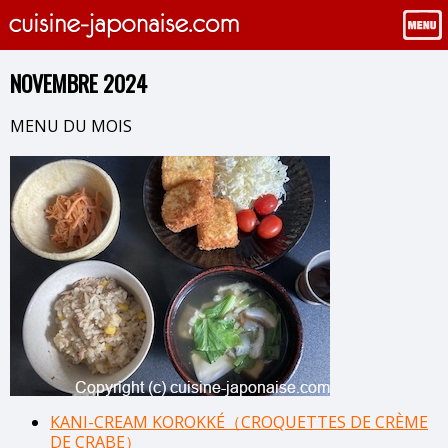
NOVEMBRE 2024
MENU DU MOIS
KANI-CREAM KOROKKÉ（CROQUETTES DE CRÈME
DE CRABE）