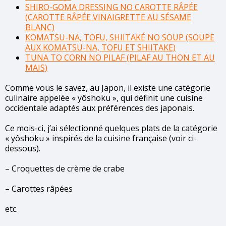
SHIRO-GOMA DRESSING NO CAROTTE RÂPÉE
(CAROTTE RÂPÉE VINAIGRETTE AU SÉSAME
BLANC)
KOMATSU-NA, TOFU, SHIITAKÉ NO SOUP (SOUPE
AUX KOMATSU-NA, TOFU ET SHIITAKE)
TUNA TO CORN NO PILAF (PILAF AU THON ET AU
MAIS)
Comme vous le savez, au Japon, il existe une catégorie
culinaire appelée « yôshoku », qui définit une cuisine
occidentale adaptés aux préférences des japonais.
Ce mois-ci, j’ai sélectionné quelques plats de la catégorie
« yôshoku » inspirés de la cuisine française (voir ci-
dessous).
– Croquettes de crème de crabe
– Carottes râpées
etc.