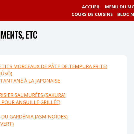
ACCUEIL
MENU DU MO
COURS DE CUISINE
BLOC 
MENTS, ETC
TITS MORCEAUX DE PÂTE DE TEMPURA FRITE)
JÛSÔ)
TANTANÉ À LA JAPONAISE
ERISIER SAUMURÉES (SAKURA)
 POUR ANGUILLE GRILLÉE)
T DU GARDÉNIA JASMINOÏDES)
VERT)