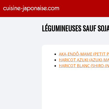
LÉGUMINEUSES SAUF SOJ
AKA-ENDÔ-MAME (PETIT P
HARICOT AZUKI (AZUKI-M
HARICOT BLANC (SHIRO-I