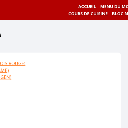
ACCUEIL
MENU DU MO
COURS DE CUISINE
BLOC 
A
OIS ROUGE)
AME)
NGEN)