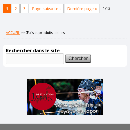
1
2
3
Page suivante ›
Dernière page »
1/13
ACCUEIL
>>
Œufs et produits laitiers
Rechercher dans le site