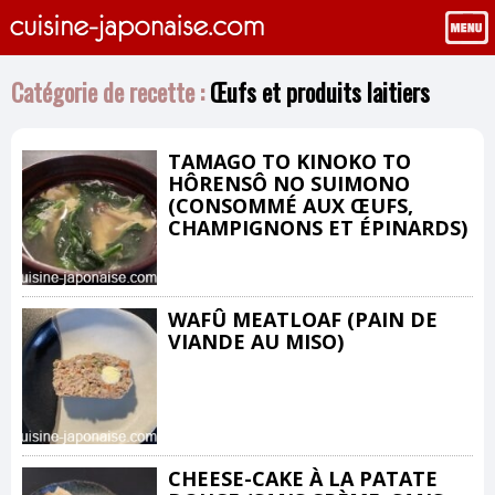
Catégorie de recette :
Œufs et produits laitiers
TAMAGO TO KINOKO TO
HÔRENSÔ NO SUIMONO
(CONSOMMÉ AUX ŒUFS,
CHAMPIGNONS ET ÉPINARDS)
WAFÛ MEATLOAF (PAIN DE
VIANDE AU MISO)
CHEESE-CAKE À LA PATATE