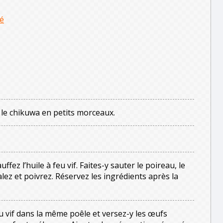
lé
 le chikuwa en petits morceaux.
fez l’huile à feu vif. Faites-y sauter le poireau, le
alez et poivrez. Réservez les ingrédients après la
u vif dans la même poêle et versez-y les œufs