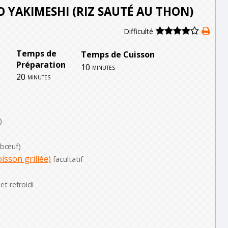
 YAKIMESHI (RIZ SAUTÉ AU THON)
Difficulté
Temps de
Temps de Cuisson
Préparation
10
minutes
20
minutes
)
 bœuf)
isson grillée)
facultatif
 et refroidi