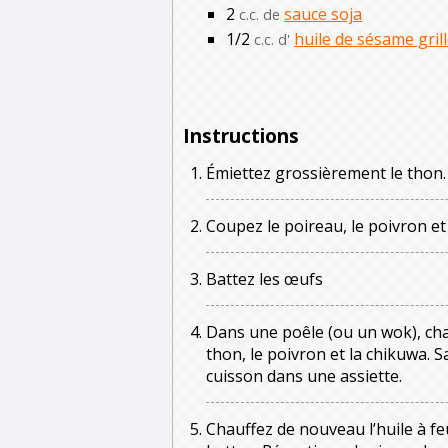
2
sauce soja
c.c. de
1/2
huile de sésame gril
c.c. d'
Instructions
Émiettez grossièrement le thon.
Coupez le poireau, le poivron et
Battez les œufs
Dans une poêle (ou un wok), chauf
thon, le poivron et la chikuwa. S
cuisson dans une assiette.
Chauffez de nouveau l’huile à fe