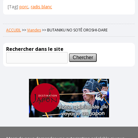
[Tag]
porc
,
radis blanc
ACCUEIL
>>
Viandes
>>
BUTANIKU NO SOTÊ OROSHI-DARE
Rechercher dans le site