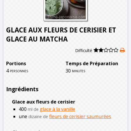
GLACE AUX FLEURS DE CERISIER ET
GLACE AU MATCHA
Difficulté
Portions
Temps de Préparation
4
30
personnes
minutes
Ingrédients
Glace aux fleurs de cerisier
400
glace à la vanille
ml de
une
fleurs de cerisier saumurées
dizaine de