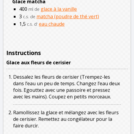
Glace matcha
400
glace à la vanille
ml de
3
matcha (poudre de thé vert)
c.s. de
1,5
eau chaude
c.s. d'
Instructions
Glace aux fleurs de cerisier
Dessalez les fleurs de cerisier (Trempez-les
dans l’eau un peu de temps. Changez l’eau deux
fois. Egouttez avec une passoire et pressez
avec les mains). Coupez en petits morceaux.
Ramollissez la glace et mélangez avec les fleurs
de cerisier. Remettez au congélateur pour la
faire durcir.