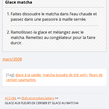
Glace matcha
Faites dissoudre le matcha dans l’eau chaude et
passez dans une passoire à maille serrée.
Ramollissez-la glace et mélangez avec le
matcha. Remettez au congélateur pour la faire
durcir.
mars/2008
[Tag]
glace à la vanille
,
matcha (poudre de thé vert)
,
fleurs de
cerisier saumurées
ACCUEIL
>>
Œufs et produits laitiers
>>
GLACE AUX FLEURS DE CERISIER ET GLACE AU MATCHA