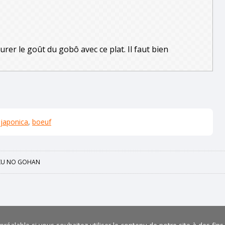
er le goût du gobô avec ce plat. Il faut bien
 japonica
,
boeuf
IKU NO GOHAN