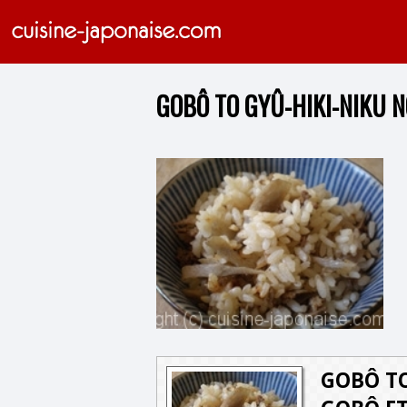
GOBÔ TO GYÛ-HIKI-NIKU 
GOBÔ TO