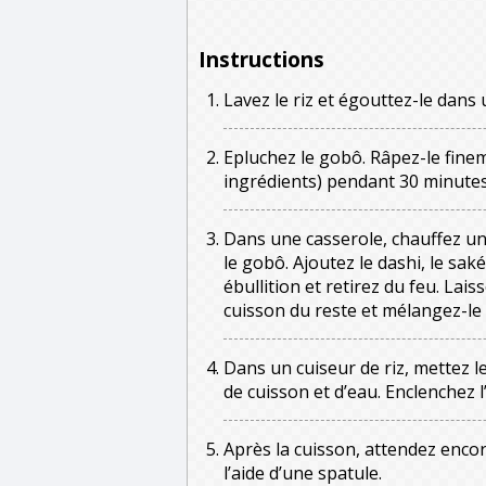
Instructions
Lavez le riz et égouttez-le dans
Epluchez le gobô. Râpez-le finem
ingrédients) pendant 30 minutes
Dans une casserole, chauffez un 
le gobô. Ajoutez le dashi, le saké,
ébullition et retirez du feu. Lais
cuisson du reste et mélangez-le a
Dans un cuiseur de riz, mettez le
de cuisson et d’eau. Enclenchez l
Après la cuisson, attendez enco
l’aide d’une spatule.