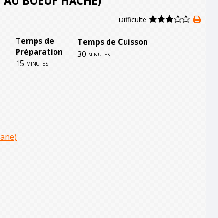
 AU BOEUF HACHÉ)
Difficulté
Temps de
Temps de Cuisson
Préparation
30
minutes
15
minutes
dane)