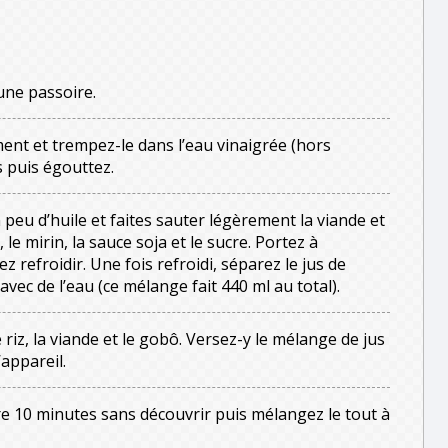
 une passoire.
ent et trempez-le dans l’eau vinaigrée (hors
 puis égouttez.
peu d’huile et faites sauter légèrement la viande et
 le mirin, la sauce soja et le sucre. Portez à
sez refroidir. Une fois refroidi, séparez le jus de
vec de l’eau (ce mélange fait 440 ml au total).
 riz, la viande et le gobô. Versez-y le mélange de jus
’appareil.
re 10 minutes sans découvrir puis mélangez le tout à