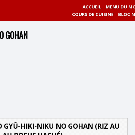
ACCUEIL
MENU DU MO
COURS DE CUISINE
BLOC 
NO GOHAN
 GYÛ-HIKI-NIKU NO GOHAN (RIZ AU