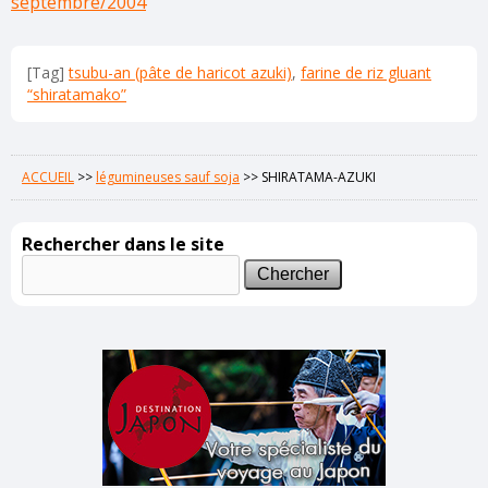
septembre/2004
[Tag]
tsubu-an (pâte de haricot azuki)
,
farine de riz gluant
“shiratamako”
ACCUEIL
>>
légumineuses sauf soja
>>
SHIRATAMA-AZUKI
Rechercher dans le site