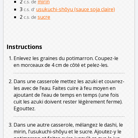
2
mirin
c.s. de
3
usukuchi-shôyu (sauce soja claire)
c.s. d'
2
sucre
c.s. de
Instructions
Enlevez les graines du potimarron. Coupez-le
en morceaux de 4 cm de côté et pelez-les.
Dans une casserole mettez les azuki et couvrez-
les avec de l’eau. Faites cuire à feu moyen en
ajoutant de l’eau de temps en temps (une fois
cuit les azuki doivent rester légèrement ferme).
Egouttez.
Dans une autre casserole, mélangez le dashi, le
mirin, l’usukuchi-shôyu et le sucre. Ajoutez-y le