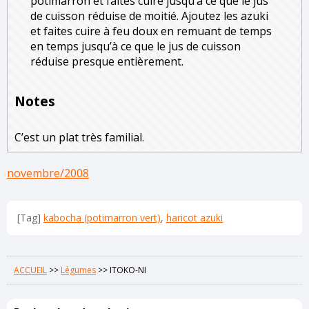
potimarron et faites cuire jusqu’à ce que le jus
de cuisson réduise de moitié. Ajoutez les azuki
et faites cuire à feu doux en remuant de temps
en temps jusqu’à ce que le jus de cuisson
réduise presque entièrement.
Notes
C’est un plat très familial.
novembre/2008
[Tag]
kabocha (potimarron vert)
,
haricot azuki
ACCUEIL
>>
Légumes
>>
ITOKO-NI