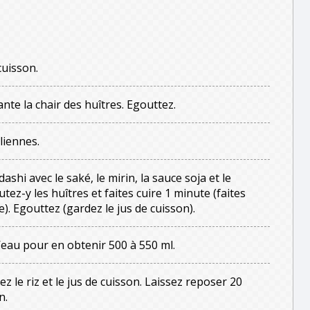
cuisson.
nte la chair des huîtres. Egouttez.
liennes.
shi avec le saké, le mirin, la sauce soja et le
tez-y les huîtres et faites cuire 1 minute (faites
e). Egouttez (gardez le jus de cuisson).
l’eau pour en obtenir 500 à 550 ml.
z le riz et le jus de cuisson. Laissez reposer 20
n.