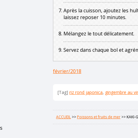
Après la cuisson, ajoutez les h
laissez reposer 10 minutes.
Mélangez le tout délicatement.
Servez dans chaque bol et agrém
février/2018
[Tag]
riz rond japonica
,
gingembre au vi
ACCUEIL
>>
Poissons et fruits de mer
>>
KAKI-
s