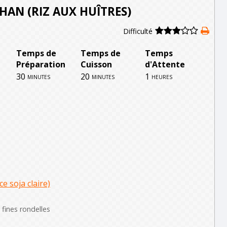
HAN (RIZ AUX HUÎTRES)
Difficulté
Temps de
Temps de
Temps
Préparation
Cuisson
d'Attente
30
20
1
minutes
minutes
heures
e soja claire)
fines rondelles