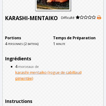
KARASHI-MENTAIKO
Difficulté
Portions
Temps de Préparation
4
1
personnes (2 battera)
minute
Ingrédients
4
morceaux de
karashi-mentaiko (rogue de cabillaud
pimentée)
Instructions