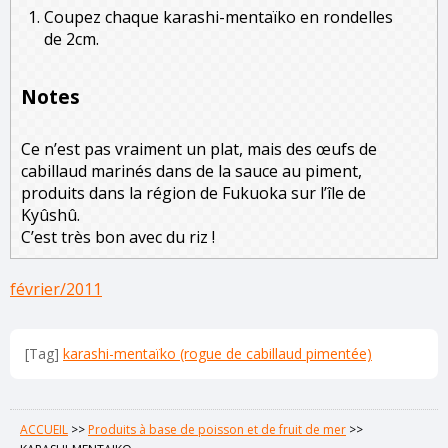
Coupez chaque karashi-mentaïko en rondelles
de 2cm.
Notes
Ce n’est pas vraiment un plat, mais des œufs de
cabillaud marinés dans de la sauce au piment,
produits dans la région de Fukuoka sur l’île de
Kyûshû.
C’est très bon avec du riz !
février/2011
[Tag]
karashi-mentaïko (rogue de cabillaud pimentée)
ACCUEIL
>>
Produits à base de poisson et de fruit de mer
>>