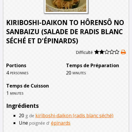
KIRIBOSHI-DAIKON TO HÔRENSÔ NO
SANBAIZU (SALADE DE RADIS BLANC
SÉCHÉ ET D'ÉPINARDS)
Difficulté
Portions
Temps de Préparation
4
20
personnes
minutes
Temps de Cuisson
1
minutes
Ingrédients
20
kiriboshi-daikon (radis blanc séché)
g de
Une
épinards
poignée d'