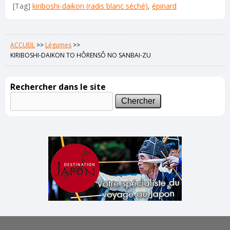
[Tag]
kiriboshi-daikon (radis blanc séché)
,
épinard
ACCUEIL
>>
Légumes
>>
KIRIBOSHI-DAIKON TO HÔRENSÔ NO SANBAI-ZU
Rechercher dans le site