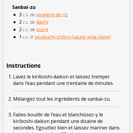
Sanbai-zu
3
vinaigre de riz
c.s. de
2
dashi
c.s. de
2
sucre
c.s. de
1
usukuchi-shôyu (sauce soja claire)
c.s. d'
Instructions
Lavez le kiriboshi-daikon et laissez tremper
dans l’eau pendant une trentaine de minutes.
Mélangez tout les ingrédients de sanbai-zu.
Faites bouillir de l’eau et blanchissez-y le
kiriboshi-daikon pendant une dizaine de
secondes. Egouttez bien et laissez mariner dans