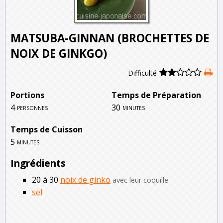
MATSUBA-GINNAN (BROCHETTES DE
NOIX DE GINKGO)
Difficulté
Portions
Temps de Préparation
4
30
personnes
minutes
Temps de Cuisson
5
minutes
Ingrédients
20 à 30
noix de ginko
avec leur coquille
sel