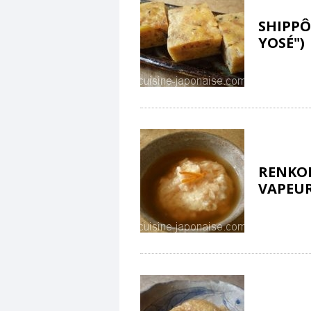
SHIPPÔ
YOSÉ")
RENKON
VAPEUR