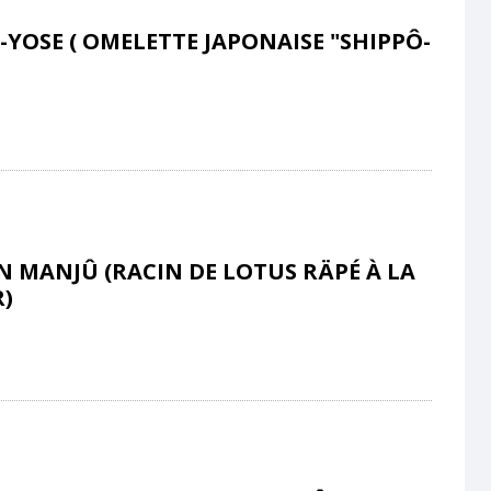
-YOSE ( OMELETTE JAPONAISE "SHIPPÔ-
 MANJÛ (RACIN DE LOTUS RÄPÉ À LA
)