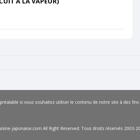
CUIT À LA VAPEUR)
éalable si vous souhaitez utiliser le contenu de notre site à des fin
isine-japonaise.com All Right Reserved. Tous droits réservés 2003-2