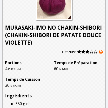
MURASAKI-IMO NO CHAKIN-SHIBORI
(CHAKIN-SHIBORI DE PATATE DOUCE
VIOLETTE)
Difficulté
Portions
Temps de Préparation
4
60
personnes
minutes
Temps de Cuisson
30
minutes
Ingrédients
350 g de