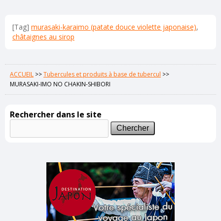
[Tag]
murasaki-karaimo (patate douce violette japonaise)
,
châtaignes au sirop
ACCUEIL
>>
Tubercules et produits à base de tubercul
>>
MURASAKI-IMO NO CHAKIN-SHIBORI
Rechercher dans le site