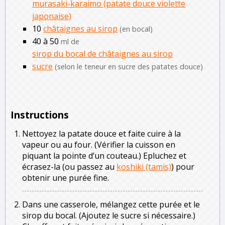
murasaki-karaimo (patate douce violette
japonaise)
10
châtaignes au sirop
(en bocal)
40 à 50
ml de
sirop du bocal de châtaignes au sirop
sucre
(selon le teneur en sucre des patates douce)
Instructions
Nettoyez la patate douce et faite cuire à la
vapeur ou au four. (Vérifier la cuisson en
piquant la pointe d’un couteau.) Epluchez et
écrasez-la (ou passez au
koshiki (tamis)
) pour
obtenir une purée fine.
Dans une casserole, mélangez cette purée et le
sirop du bocal. (Ajoutez le sucre si nécessaire.)