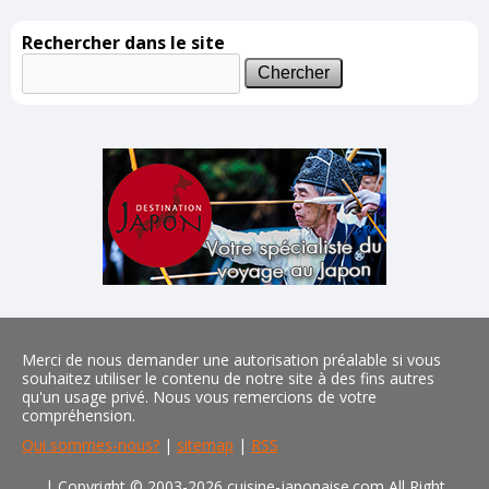
Rechercher dans le site
Merci de nous demander une autorisation préalable si vous
souhaitez utiliser le contenu de notre site à des fins autres
qu'un usage privé. Nous vous remercions de votre
compréhension.
Qui sommes-nous?
|
sitemap
|
RSS
| Copyright © 2003-2026 cuisine-japonaise.com All Right