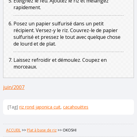
Eteignez le feu. Ajoutez le riz et mélangez
rapidement.
Posez un papier sulfurisé dans un petit
récipient. Versez-y le riz. Couvrez-le de papier
sulfurisé et pressez le tout avec quelque chose
de lourd et de plat.
Laissez refroidir et démoulez. Coupez en
morceaux.
juin/2007
[Tag]
riz rond japonica cuit
,
cacahouètes
ACCUEIL
>>
Plat à base de riz
>>
OKOSHI