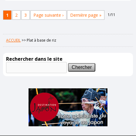
1
2
3
Page suivante ›
Dernière page »
1/11
ACCUEIL
>>
Plat à base de riz
Rechercher dans le site