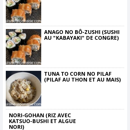
ANAGO NO BÔ-ZUSHI (SUSHI
AU "KABAYAKI" DE CONGRE)
TUNA TO CORN NO PILAF
(PILAF AU THON ET AU MAIS)
NORI-GOHAN (RIZ AVEC
KATSUO-BUSHI ET ALGUE
NORI)