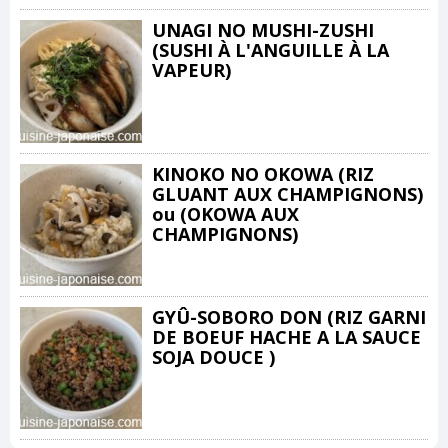
UNAGI NO MUSHI-ZUSHI
(SUSHI À L'ANGUILLE À LA
VAPEUR)
KINOKO NO OKOWA (RIZ
GLUANT AUX CHAMPIGNONS)
ou (OKOWA AUX
CHAMPIGNONS)
GYÛ-SOBORO DON (RIZ GARNI
DE BOEUF HACHE A LA SAUCE
SOJA DOUCE )