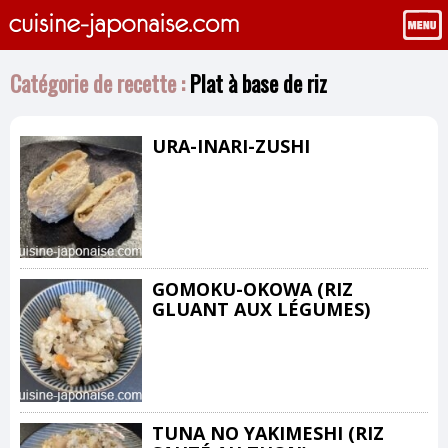
Catégorie de recette :
Plat à base de riz
URA-INARI-ZUSHI
GOMOKU-OKOWA (RIZ
GLUANT AUX LÉGUMES)
TUNA NO YAKIMESHI (RIZ