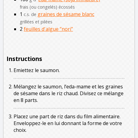
frais (ou congelés) écossés
1
graines de sésame blanc
c.s. de
grillées et pilées
2
feuilles d'algue “nori”
Instructions
Emiettez le saumon.
Mélangez le saumon, l’eda-mame et les graines
de sésame dans le riz chaud. Divisez ce mélange
en 8 parts.
Placez une part de riz dans du film alimentaire.
Enveloppez-le en lui donnant la forme de votre
choix.