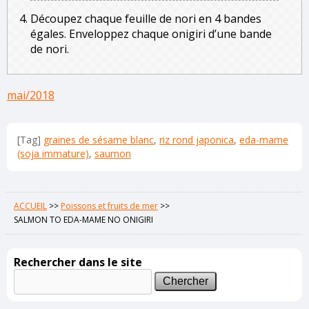
Découpez chaque feuille de nori en 4 bandes
égales. Enveloppez chaque onigiri d’une bande
de nori.
mai/2018
[Tag]
graines de sésame blanc
,
riz rond japonica
,
eda-mame
(soja immature)
,
saumon
ACCUEIL
>>
Poissons et fruits de mer
>>
SALMON TO EDA-MAME NO ONIGIRI
Rechercher dans le site