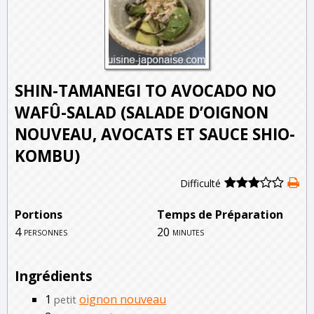
SHIN-TAMANEGI TO AVOCADO NO
WAFÛ-SALAD (SALADE D’OIGNON
NOUVEAU, AVOCATS ET SAUCE SHIO-
KOMBU)
Difficulté
Portions
Temps de Préparation
4
20
personnes
minutes
Ingrédients
1
oignon nouveau
petit