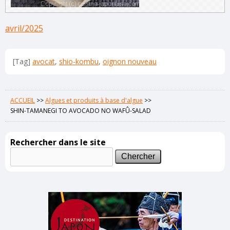
avril/2025
[Tag]
avocat
,
shio-kombu
,
oignon nouveau
ACCUEIL
>>
Algues et produits à base d'algue
>>
SHIN-TAMANEGI TO AVOCADO NO WAFÛ-SALAD
Rechercher dans le site