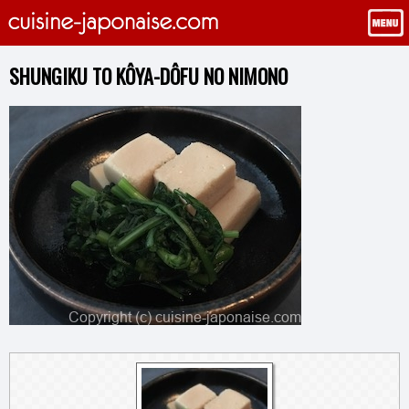
SHUNGIKU TO KÔYA-DÔFU NO NIMONO