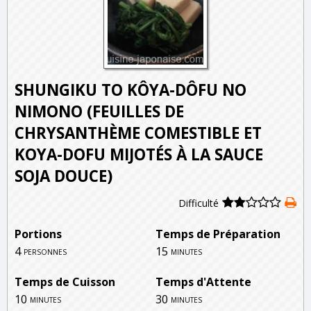
SHUNGIKU TO KÔYA-DÔFU NO
NIMONO (FEUILLES DE
CHRYSANTHÈME COMESTIBLE ET
KOYA-DOFU MIJOTÉS À LA SAUCE
SOJA DOUCE)
Difficulté
Portions
Temps de Préparation
4
15
personnes
minutes
Temps de Cuisson
Temps d'Attente
10
30
minutes
minutes