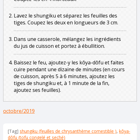
Lavez le shungiku et séparez les feuilles des
tiges. Coupez les deux en longueurs de 3 cm.
Dans une casserole, mélangez les ingrédients
du jus de cuisson et portez à ébullition.
Baissez le feu, ajoutez-y les kôya-dôfu et faites
cuire pendant une dizaine de minutes (en cours
de cuisson, après 5 à 6 minutes, ajoutez les
tiges de shungiku et, à 1 minute de la fin,
ajoutez ses feuilles).
octobre/2019
[Tag]
shungiku (feuilles de chrysanthème comestible )
,
kôya-
dôfu (tofu congelé et seché)