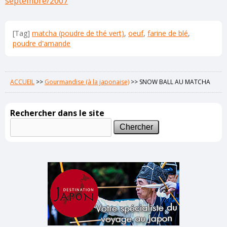
septembre/2007
[Tag]
matcha (poudre de thé vert)
,
oeuf
,
farine de blé
,
poudre d'amande
ACCUEIL
>>
Gourmandise (à la japonaise)
>>
SNOW BALL AU MATCHA
Rechercher dans le site