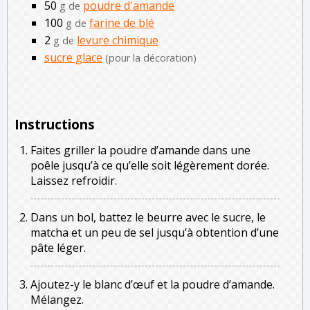
50
poudre d'amande
g de
100
farine de blé
g de
2
levure chimique
g de
sucre glace
(pour la décoration)
Instructions
Faites griller la poudre d’amande dans une
poêle jusqu’à ce qu’elle soit légèrement dorée.
Laissez refroidir.
Dans un bol, battez le beurre avec le sucre, le
matcha et un peu de sel jusqu’à obtention d’une
pâte léger.
Ajoutez-y le blanc d’œuf et la poudre d’amande.
Mélangez.