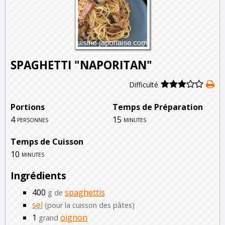
SPAGHETTI "NAPORITAN"
Difficulté
Portions
Temps de Préparation
4
15
personnes
minutes
Temps de Cuisson
10
minutes
Ingrédients
400
spaghettis
g de
sel
(pour la cuisson des pâtes)
1
oignon
grand