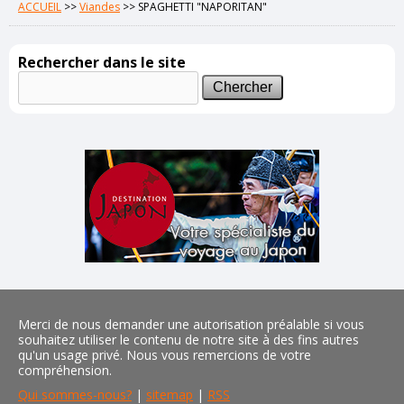
ACCUEIL
>>
Viandes
>>
SPAGHETTI "NAPORITAN"
Rechercher dans le site
Merci de nous demander une autorisation préalable si vous
souhaitez utiliser le contenu de notre site à des fins autres
qu'un usage privé. Nous vous remercions de votre
compréhension.
Qui sommes-nous?
|
sitemap
|
RSS