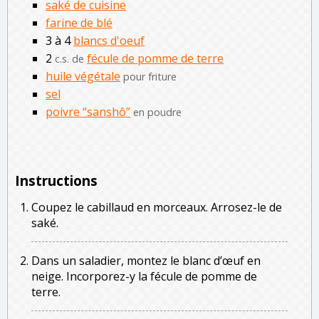
saké de cuisine
farine de blé
3 à 4
blancs d'oeuf
2
fécule de pomme de terre
c.s. de
huile végétale
pour friture
sel
poivre “sanshô”
en poudre
Instructions
Coupez le cabillaud en morceaux. Arrosez-le de
saké.
Dans un saladier, montez le blanc d’œuf en
neige. Incorporez-y la fécule de pomme de
terre.