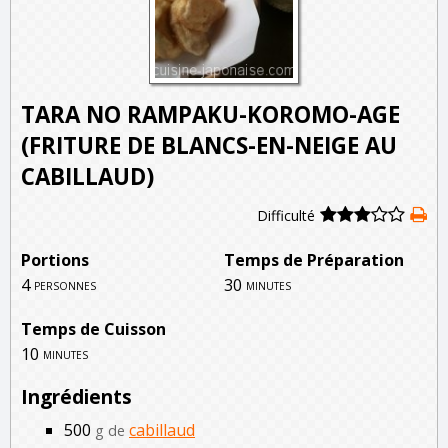
TARA NO RAMPAKU-KOROMO-AGE
(FRITURE DE BLANCS-EN-NEIGE AU
CABILLAUD)
Difficulté
Portions
Temps de Préparation
4
30
personnes
minutes
Temps de Cuisson
10
minutes
Ingrédients
500
cabillaud
g de