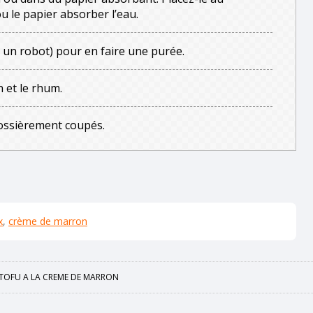
ou le papier absorber l’eau.
 un robot) pour en faire une purée.
 et le rhum.
rossièrement coupés.
x
,
crème de marron
TOFU A LA CREME DE MARRON