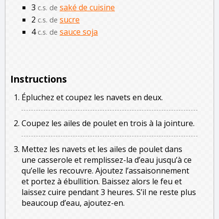
3
saké de cuisine
c.s. de
2
sucre
c.s. de
4
sauce soja
c.s. de
Instructions
Épluchez et coupez les navets en deux.
Coupez les ailes de poulet en trois à la jointure.
Mettez les navets et les ailes de poulet dans
une casserole et remplissez-la d’eau jusqu’à ce
qu’elle les recouvre. Ajoutez l’assaisonnement
et portez à ébullition. Baissez alors le feu et
laissez cuire pendant 3 heures. S’il ne reste plus
beaucoup d’eau, ajoutez-en.