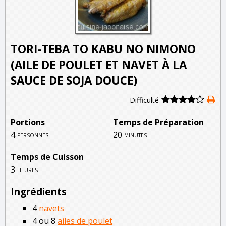
TORI-TEBA TO KABU NO NIMONO
(AILE DE POULET ET NAVET À LA
SAUCE DE SOJA DOUCE)
Difficulté
Portions
Temps de Préparation
4
20
personnes
minutes
Temps de Cuisson
3
heures
Ingrédients
4
navets
4 ou 8
ailes de poulet