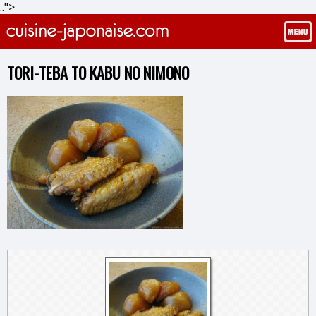
..">
TORI-TEBA TO KABU NO NIMONO