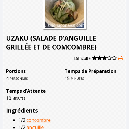
UZAKU (SALADE D’ANGUILLE
GRILLÉE ET DE COMCOMBRE)
Difficulté
Portions
Temps de Préparation
4
15
personnes
minutes
Temps d'Attente
10
minutes
Ingrédients
1/2
concombre
1/2
anguille