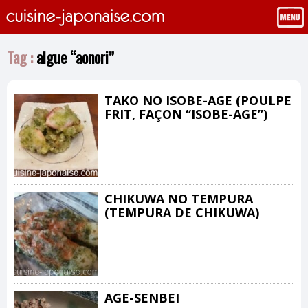
Tag :
algue “aonori”
TAKO NO ISOBE-AGE (POULPE
FRIT, FAÇON “ISOBE-AGE”)
CHIKUWA NO TEMPURA
(TEMPURA DE CHIKUWA)
AGE-SENBEI