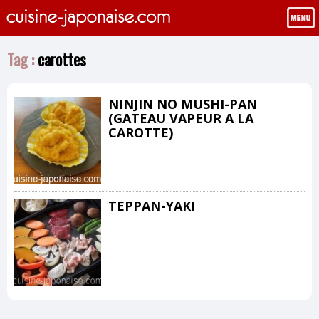
Tag :
carottes
NINJIN NO MUSHI-PAN
(GATEAU VAPEUR A LA
CAROTTE)
TEPPAN-YAKI