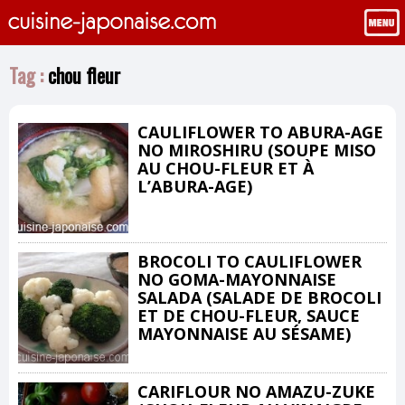
Tag :
chou fleur
CAULIFLOWER TO ABURA-AGE
NO MIROSHIRU (SOUPE MISO
AU CHOU-FLEUR ET À
L’ABURA-AGE)
BROCOLI TO CAULIFLOWER
NO GOMA-MAYONNAISE
SALADA (SALADE DE BROCOLI
ET DE CHOU-FLEUR, SAUCE
MAYONNAISE AU SÉSAME)
CARIFLOUR NO AMAZU-ZUKE