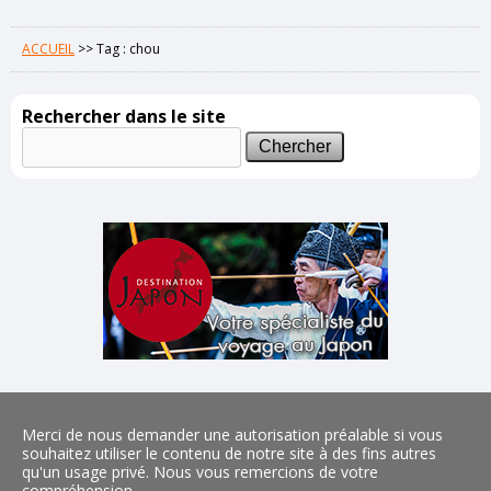
ACCUEIL
>>
Tag : chou
Rechercher dans le site
Merci de nous demander une autorisation préalable si vous
souhaitez utiliser le contenu de notre site à des fins autres
qu'un usage privé. Nous vous remercions de votre
compréhension.