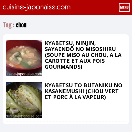
Tag :
chou
KYABETSU, NINJIN,
SAYAENDÔ NO MISOSHIRU
(SOUPE MISO AU CHOU, A LA
CAROTTE ET AUX POIS
GOURMANDS)
KYABETSU TO BUTANIKU NO
KASANEMUSHI (CHOU VERT
ET PORC À LA VAPEUR)