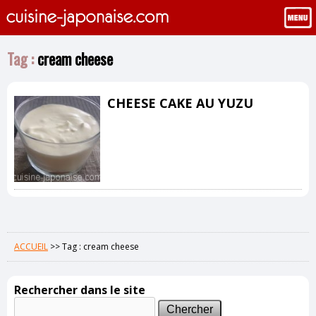
Tag :
cream cheese
CHEESE CAKE AU YUZU
ACCUEIL
>>
Tag : cream cheese
Rechercher dans le site