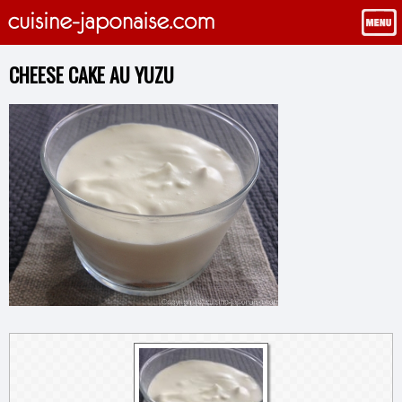
CHEESE CAKE AU YUZU