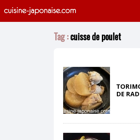
Tag :
cuisse de poulet
TORIM
DE RAD