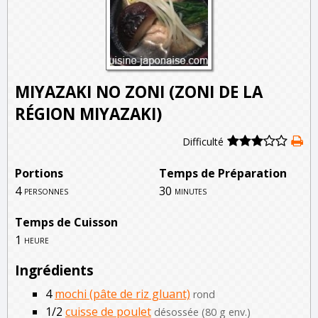
MIYAZAKI NO ZONI (ZONI DE LA
RÉGION MIYAZAKI)
Difficulté
Portions
Temps de Préparation
4
30
personnes
minutes
Temps de Cuisson
1
heure
Ingrédients
4
mochi (pâte de riz gluant)
rond
1/2
cuisse de poulet
désossée (80 g env.)