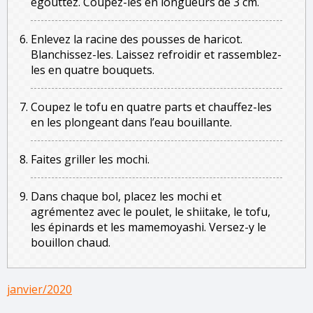
égouttez. Coupez-les en longueurs de 3 cm.
Enlevez la racine des pousses de haricot.
Blanchissez-les. Laissez refroidir et rassemblez-
les en quatre bouquets.
Coupez le tofu en quatre parts et chauffez-les
en les plongeant dans l’eau bouillante.
Faites griller les mochi.
Dans chaque bol, placez les mochi et
agrémentez avec le poulet, le shiitake, le tofu,
les épinards et les mamemoyashi. Versez-y le
bouillon chaud.
janvier/2020